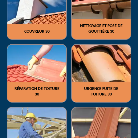
NETTOYAGE ET POSE DE
COUVREUR 30
GOUTTIÈRE 30
RÉPARATION DE TOITURE
URGENCE FUITE DE
30
TOITURE 30