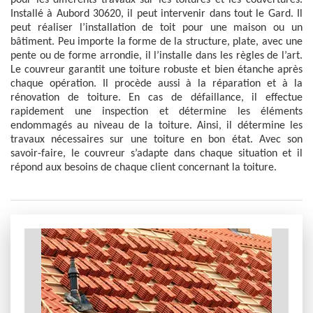
pour les différents travaux sur les toitures et les couvertures.
Installé à Aubord 30620, il peut intervenir dans tout le Gard. Il
peut réaliser l’installation de toit pour une maison ou un
bâtiment. Peu importe la forme de la structure, plate, avec une
pente ou de forme arrondie, il l’installe dans les règles de l’art.
Le couvreur garantit une toiture robuste et bien étanche après
chaque opération. Il procède aussi à la réparation et à la
rénovation de toiture. En cas de défaillance, il effectue
rapidement une inspection et détermine les éléments
endommagés au niveau de la toiture. Ainsi, il détermine les
travaux nécessaires sur une toiture en bon état. Avec son
savoir-faire, le couvreur s’adapte dans chaque situation et il
répond aux besoins de chaque client concernant la toiture.