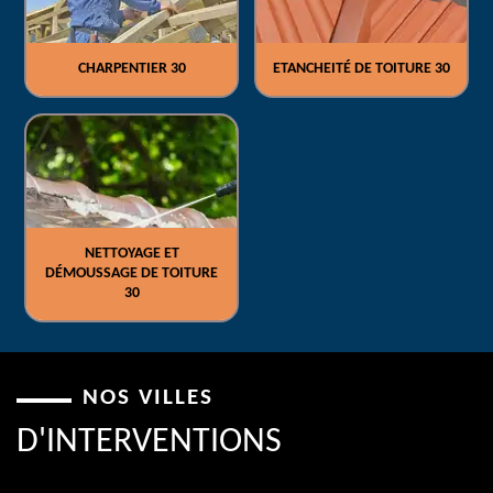
CHARPENTIER 30
ETANCHEITÉ DE TOITURE 30
NETTOYAGE ET
DÉMOUSSAGE DE TOITURE
30
NOS VILLES
D'INTERVENTIONS