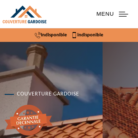
MENU
indisponible
indisponible
COUVERTURE GARDOISE