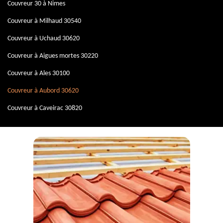
Couvreur 30 à Nimes
Couvreur à Milhaud 30540
Couvreur à Uchaud 30620
Couvreur à Aigues mortes 30220
Couvreur à Ales 30100
Couvreur à Aubord 30620
Couvreur à Caveirac 30820